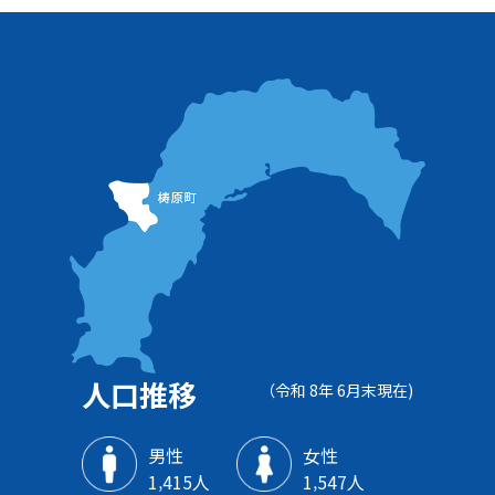
人口推移
（令和 8年 6月末現在)
男性
女性
1‚415人
1‚547人