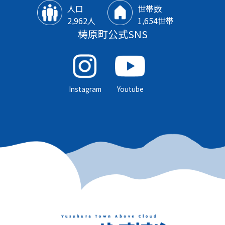
人口
世帯数
2‚962人
1‚654世帯
梼原町公式SNS
Instagram
Youtube