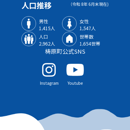
人口推移
（令和 8年 6月末現在)
男性
女性
1‚415人
1‚547人
人口
世帯数
2‚962人
1‚654世帯
梼原町公式SNS
Instagram
Youtube