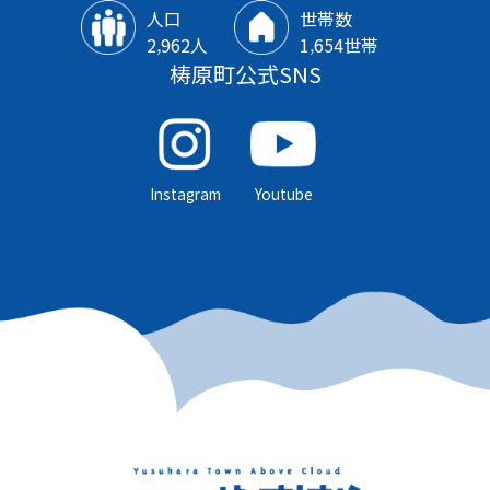
人口
世帯数
2‚962人
1‚654世帯
梼原町公式SNS
Instagram
Youtube