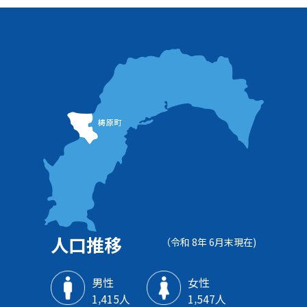
人口推移
（令和 8年 6月末現在)
男性
女性
1‚415人
1‚547人