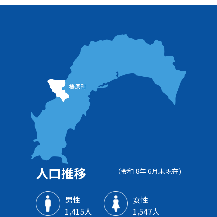
人口推移
（令和 8年 6月末現在)
男性
女性
1‚415人
1‚547人