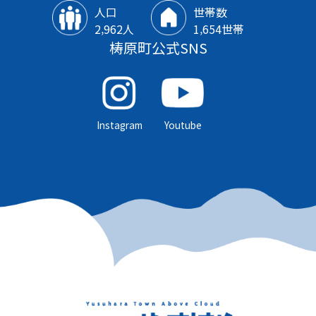
人口
世帯数
2‚962人
1‚654世帯
梼原町公式SNS
Instagram
Youtube