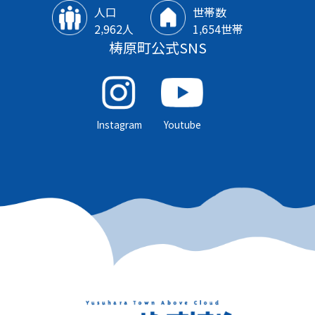
人口
世帯数
2‚962人
1‚654世帯
梼原町公式SNS
Instagram
Youtube