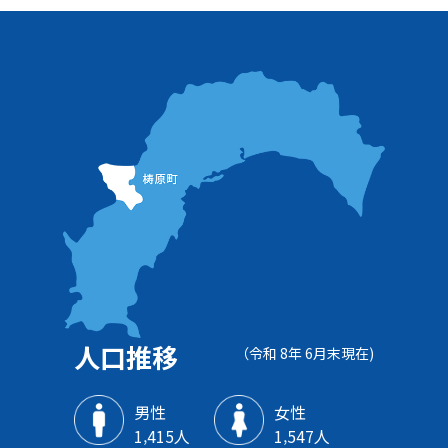
人口推移
（令和 8年 6月末現在)
男性
女性
1‚415人
1‚547人