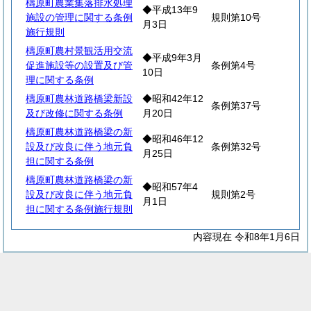
檮原町農業集落排水処理
◆平成13年9
施設の管理に関する条例
規則第10号
月3日
施行規則
檮原町農村景観活用交流
◆平成9年3月
促進施設等の設置及び管
条例第4号
10日
理に関する条例
檮原町農林道路橋梁新設
◆昭和42年12
条例第37号
及び改修に関する条例
月20日
檮原町農林道路橋梁の新
◆昭和46年12
設及び改良に伴う地元負
条例第32号
月25日
担に関する条例
檮原町農林道路橋梁の新
◆昭和57年4
設及び改良に伴う地元負
規則第2号
月1日
担に関する条例施行規則
内容現在 令和8年1月6日