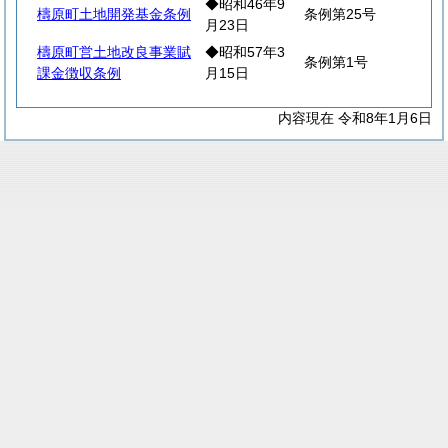
◆昭和46年9
檮原町土地開発基金条例
条例第25号
月23日
檮原町営土地改良事業賦
◆昭和57年3
条例第1号
課金徴収条例
月15日
内容現在 令和8年1月6日