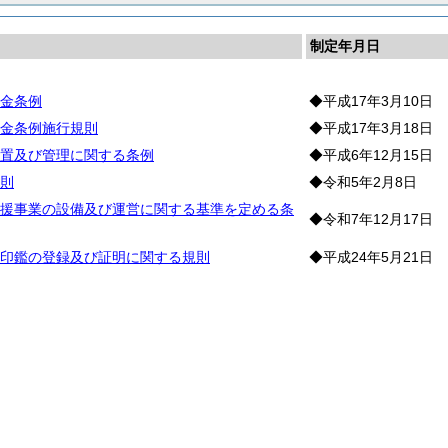
制定年月日
金条例
◆平成17年3月10日
金条例施行規則
◆平成17年3月18日
置及び管理に関する条例
◆平成6年12月15日
則
◆令和5年2月8日
援事業の設備及び運営に関する基準を定める条
◆令和7年12月17日
印鑑の登録及び証明に関する規則
◆平成24年5月21日