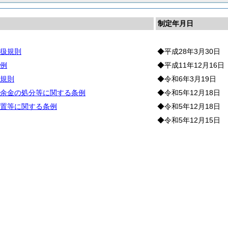
制定年月日
扱規則
◆平成28年3月30日
例
◆平成11年12月16日
規則
◆令和6年3月19日
余金の処分等に関する条例
◆令和5年12月18日
置等に関する条例
◆令和5年12月18日
◆令和5年12月15日