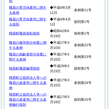
則
職員の育児休業等に関す
◆平成4年3月
条例第11号
る条例
11日
職員の育児休業等に関す
◆平成4年4月
規則第1号
る規則
1日
◆昭和42年6
檮原町職員表彰規程
規程第1号
月19日
職員の修学部分休業に関
◆平成17年3
条例第22号
する条例
月10日
職員の高齢者部分休業に
◆平成17年3
条例第23号
関する条例
月10日
◆平成29年3
檮原町職員倫理規程
規程第1号
月23日
檮原町公益的法人等への
◆平成17年3
職員の派遣等に関する条
条例第24号
月10日
例
檮原町公益的法人等への
◆平成17年3
職員の派遣等に関する条
規則第15号
月18日
例施行規則