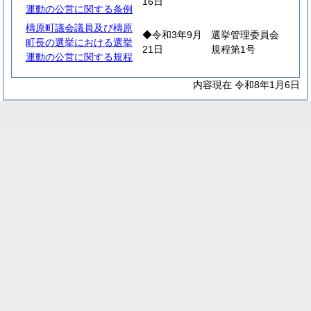
16日
運動の公営に関する条例
檮原町議会議員及び檮原
◆令和3年9月
選挙管理委員会
町長の選挙における選挙
21日
規程第1号
運動の公営に関する規程
内容現在 令和8年1月6日