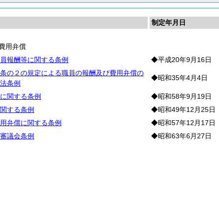
制定年月日
費用弁償
員報酬等に関する条例
◆平成20年9月16日
条の２の規定による職員の報酬及び費用弁償の
◆昭和35年4月4日
法条例
に関する条例
◆昭和58年9月19日
関する条例
◆昭和49年12月25日
用弁償に関する条例
◆昭和57年12月17日
審議会条例
◆昭和63年6月27日