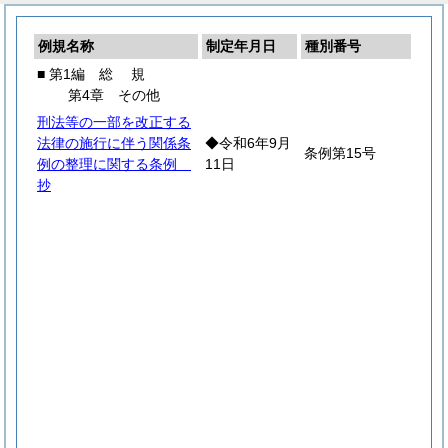
例規名称
制定年月日
種別番号
■ 第1編
総
規
第4章 その他
刑法等の一部を改正する
法律の施行に伴う関係条
◆令和6年9月
条例第15号
例の整理に関する条例
11日
抄