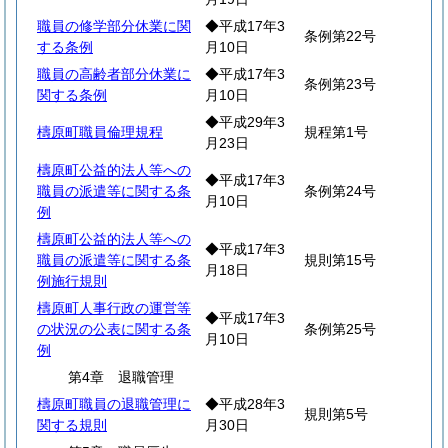
職員の修学部分休業に関
◆平成17年3
条例第22号
する条例
月10日
職員の高齢者部分休業に
◆平成17年3
条例第23号
関する条例
月10日
◆平成29年3
檮原町職員倫理規程
規程第1号
月23日
檮原町公益的法人等への
◆平成17年3
職員の派遣等に関する条
条例第24号
月10日
例
檮原町公益的法人等への
◆平成17年3
職員の派遣等に関する条
規則第15号
月18日
例施行規則
檮原町人事行政の運営等
◆平成17年3
の状況の公表に関する条
条例第25号
月10日
例
第4章 退職管理
檮原町職員の退職管理に
◆平成28年3
規則第5号
関する規則
月30日