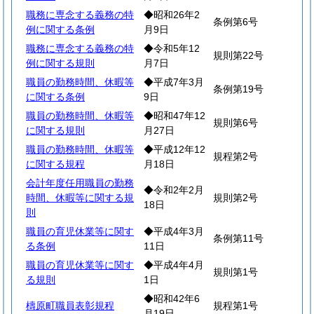
職務に専念する義務の特
◆昭和26年2
条例第6号
例に関する条例
月9日
職務に専念する義務の特
◆令和5年12
規則第22号
例に関する規則
月7日
職員の勤務時間、休暇等
◆平成7年3月
条例第19号
に関する条例
9日
職員の勤務時間、休暇等
◆昭和47年12
規則第6号
に関する規則
月27日
職員の勤務時間、休暇等
◆平成12年12
規程第2号
に関する規程
月18日
会計年度任用職員の勤務
◆令和2年2月
時間、休暇等に関する規
規則第2号
18日
則
職員の育児休業等に関す
◆平成4年3月
条例第11号
る条例
11日
職員の育児休業等に関す
◆平成4年4月
規則第1号
る規則
1日
◆昭和42年6
檮原町職員表彰規程
規程第1号
月19日