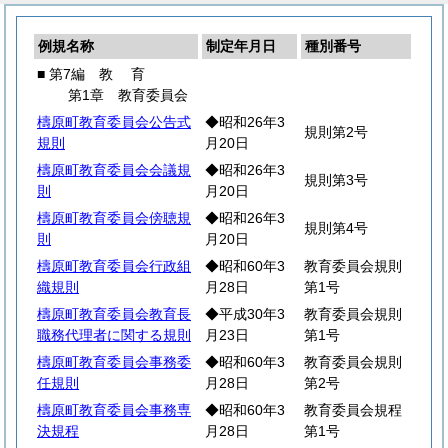
例規名称
制定年月日
種別番号
■ 第7編
教
育
第1章 教育委員会
檮原町教育委員会公告式
◆昭和26年3
規則第2号
規則
月20日
檮原町教育委員会会議規
◆昭和26年3
規則第3号
則
月20日
檮原町教育委員会傍聴規
◆昭和26年3
規則第4号
則
月20日
檮原町教育委員会行政組
◆昭和60年3
教育委員会規則
織規則
月28日
第1号
檮原町教育委員会教育長
◆平成30年3
教育委員会規則
職務代理者に関する規則
月23日
第1号
檮原町教育委員会事務委
◆昭和60年3
教育委員会規則
任規則
月28日
第2号
檮原町教育委員会事務専
◆昭和60年3
教育委員会規程
決規程
月28日
第1号