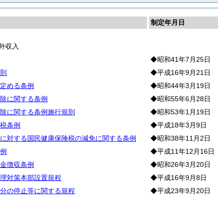
制定年月日
外収入
◆昭和41年7月25日
則
◆平成16年9月21日
定める条例
◆昭和44年3月19日
除に関する条例
◆昭和55年6月28日
除に関する条例施行規則
◆昭和53年1月19日
税条例
◆平成18年3月9日
に対する国民健康保険税の減免に関する条例
◆昭和38年11月2日
例
◆平成11年12月16日
金徴収条例
◆昭和26年3月20日
理対策本部設置規程
◆平成16年9月8日
分の停止等に関する規程
◆平成23年9月20日