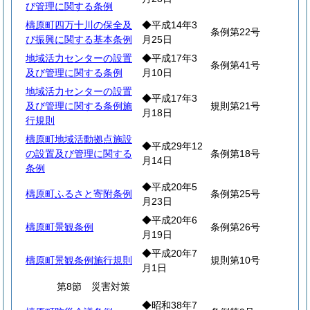
び管理に関する条例
檮原町四万十川の保全及
◆平成14年3
条例第22号
び振興に関する基本条例
月25日
地域活力センターの設置
◆平成17年3
条例第41号
及び管理に関する条例
月10日
地域活力センターの設置
◆平成17年3
及び管理に関する条例施
規則第21号
月18日
行規則
檮原町地域活動拠点施設
◆平成29年12
の設置及び管理に関する
条例第18号
月14日
条例
◆平成20年5
檮原町ふるさと寄附条例
条例第25号
月23日
◆平成20年6
檮原町景観条例
条例第26号
月19日
◆平成20年7
檮原町景観条例施行規則
規則第10号
月1日
第8節 災害対策
◆昭和38年7