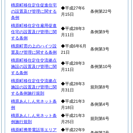
檮原町移住定住促進住宅
◆平成27年6
の設置及び管理に関する
条例第22号
月15日
条例
檮原町移住定住雇用促進
◆平成28年3
住宅の設置及び管理に関
条例第9号
月11日
する条例
檮原町雲の上のハイツ設
◆平成6年6月
条例第3号
置及び管理に関する条例
21日
檮原町移住定住交流拠点
◆平成28年3
施設の設置及び管理に関
条例第10号
月11日
する条例
檮原町移住定住交流拠点
◆平成28年3
施設の設置及び管理に関
規則第8号
月31日
する条例施行規則
檮原あんしん光ネット条
◆平成21年3
条例第4号
例
月18日
檮原あんしん光ネット条
◆平成21年3
規則第6号
例施行規則
月25日
檮原町携帯電話等エリア
◆平成22年9
条例第7号