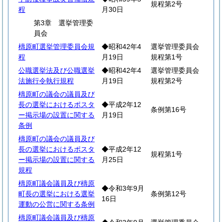
規程第2号
程
月30日
第3章 選挙管理委
員会
檮原町選挙管理委員会規
◆昭和42年4
選挙管理委員会
程
月19日
規程第1号
公職選挙法及び公職選挙
◆昭和42年4
選挙管理委員会
法施行令執行規程
月19日
規程第2号
檮原町の議会の議員及び
長の選挙におけるポスタ
◆平成2年12
条例第16号
ー掲示場の設置に関する
月19日
条例
檮原町の議会の議員及び
長の選挙におけるポスタ
◆平成2年12
規程第1号
ー掲示場の設置に関する
月25日
規程
檮原町議会議員及び檮原
◆令和3年9月
町長の選挙における選挙
条例第12号
16日
運動の公営に関する条例
檮原町議会議員及び檮原