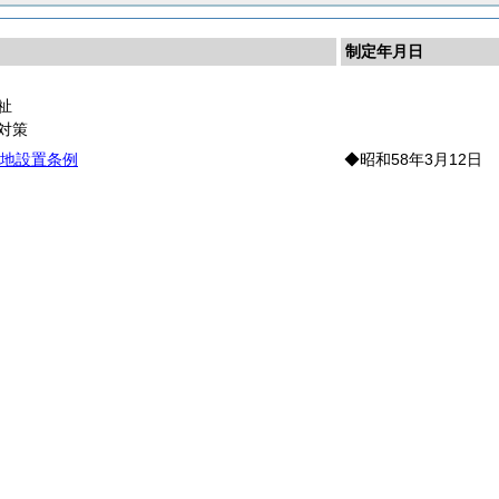
制定年月日
祉
対策
地設置条例
◆昭和58年3月12日