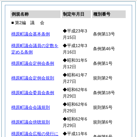
例規名称
制定年月日
種別番号
■ 第2編
議
会
◆平成23年3
檮原町議会基本条例
条例第13号
月15日
檮原町議会議員の定数を
◆平成12年3
条例第46号
定める条例
月16日
◆昭和31年5
檮原町議会定例会条例
条例第1号
月12日
◆昭和41年7
檮原町議会定例会規則
規則第2号
月27日
◆昭和62年6
檮原町議会委員会条例
条例第18号
月29日
◆昭和62年6
檮原町議会会議規則
規則第5号
月29日
◆昭和62年6
檮原町議会傍聴規則
規則第6号
月29日
檮原町議会広報の発行に
◆平成11年6
条例第5号