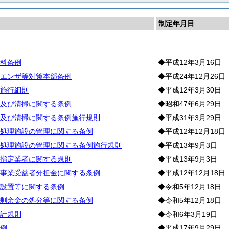
制定年月日
生
料条例
◆平成12年3月16日
エンザ等対策本部条例
◆平成24年12月26日
施行細則
◆平成12年3月30日
及び清掃に関する条例
◆昭和47年6月29日
及び清掃に関する条例施行規則
◆平成31年3月29日
処理施設の管理に関する条例
◆平成12年12月18日
処理施設の管理に関する条例施行規則
◆平成13年9月3日
指定業者に関する規則
◆平成13年9月3日
事業受益者分担金に関する条例
◆平成12年12月18日
設置等に関する条例
◆令和5年12月18日
剰余金の処分等に関する条例
◆令和5年12月18日
計規則
◆令和6年3月19日
例
◆平成17年9月29日